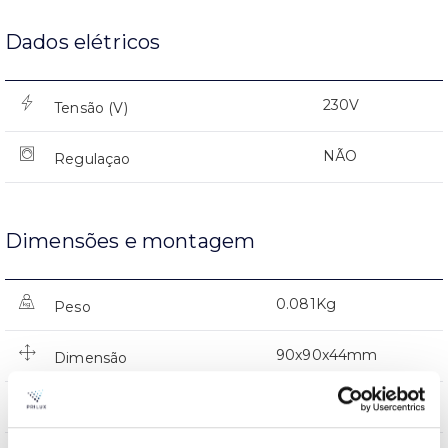
Dados elétricos
230V
Tensão (V)
NÃO
Regulaçao
Dimensões e montagem
0.081Kg
Peso
90x90x44mm
Dimensão
Tecto de encastrar
Posição de montagem