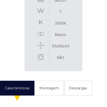
580267
7
3000K
Blanco
90x90x44
NÃO
Características
Montagem
Descargas