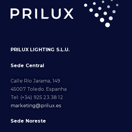
PRILUX LIGHTING S.L.U.
Sede Central
Calle Río Jarama, 149
45007 Toledo. Espanha
Tel: (+34) 925 23 38 12
marketing@prilux.es
Sede Noreste