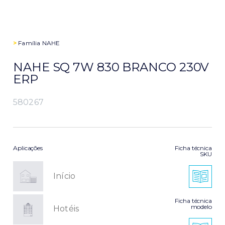
>
Família
NAHE
NAHE SQ 7W 830 BRANCO 230V
ERP
580267
Aplicações
Ficha técnica
SKU
Início
Ficha técnica
modelo
Hotéis