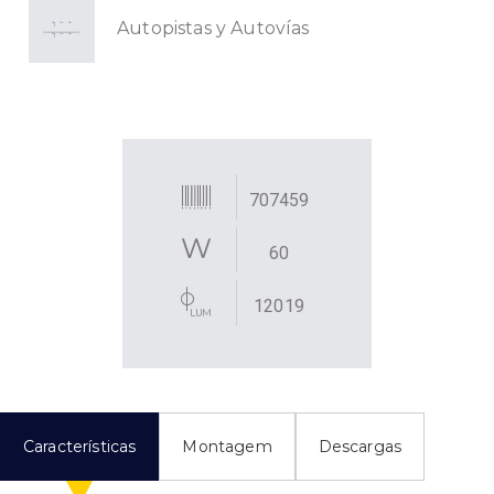
Autopistas y Autovías
707459
60
12019
Características
Montagem
Descargas