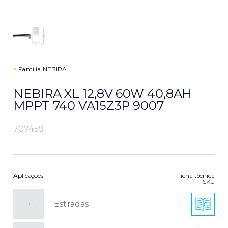
>
Família
NEBIRA
NEBIRA XL 12,8V 60W 40,8AH
MPPT 740 VA15Z3P 9007
707459
Aplicações
Ficha técnica
SKU
Estradas