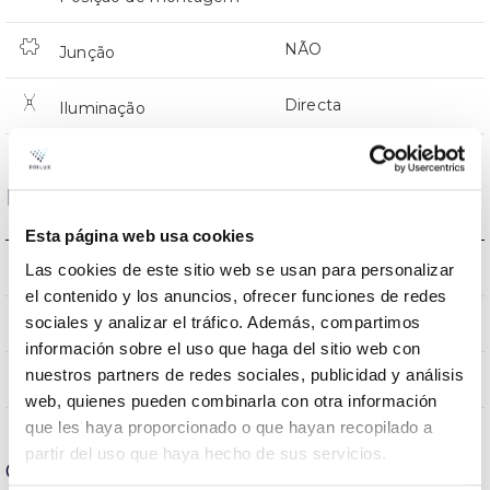
NÃO
Junção
Directa
Iluminação
Dados ópticos
Esta página web usa cookies
4000K
Las cookies de este sitio web se usan para personalizar
Temperatura de cor
el contenido y los anuncios, ofrecer funciones de redes
sociales y analizar el tráfico. Además, compartimos
70
CRI Índice de repr. cromática
información sobre el uso que haga del sitio web con
nuestros partners de redes sociales, publicidad y análisis
150ºX75º
Angulo de abertura
web, quienes pueden combinarla con otra información
que les haya proporcionado o que hayan recopilado a
partir del uso que haya hecho de sus servicios.
Carcaça e Acabamento