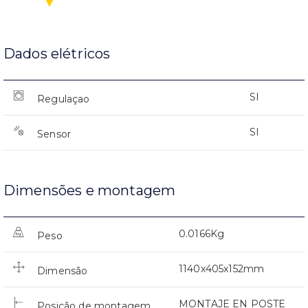
Dados elétricos
SI
Regulaçao
SI
Sensor
Dimensões e montagem
0.0166Kg
Peso
1140x405x152mm
Dimensão
MONTAJE EN POSTE
Posição de montagem