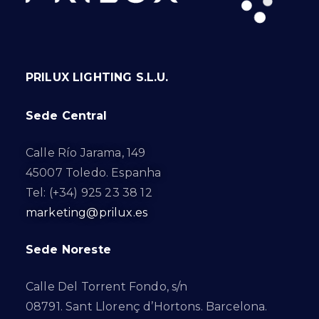
PRILUX LIGHTING S.L.U.
Sede Central
Calle Río Jarama, 149
45007 Toledo. Espanha
Tel: (+34) 925 23 38 12
marketing@prilux.es
Sede Noreste
Calle Del Torrent Fondo, s/n
08791. Sant Llorenç d’Hortons. Barcelona.