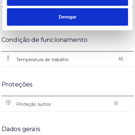
(L70B50>)50.000h
Vida
Denegar
Condição de funcionamento
45
Temperatura de trabalho
Proteções
SI
Proteção surtos
Dados gerais