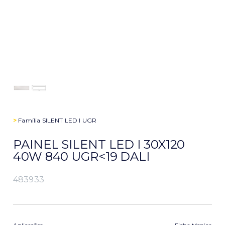
>
Família
SILENT LED I UGR
PAINEL SILENT LED I 30X120
40W 840 UGR<19 DALI
483933