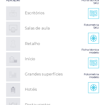
Aplicações
Ficha técnica
SKU
Escritórios
Fotometria
SKU
Salas de aula
Retalho
Ficha técnica
modelo
Início
Grandes superfícies
Fotometria
modelo
Hotéis
Restaurantes