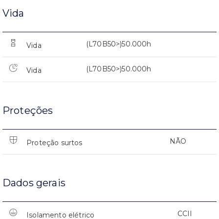
Vida
(L70B50>)50.000h
Vida
(L70B50>)50.000h
Vida
Proteções
NÃO
Proteção surtos
Dados gerais
CCII
Isolamento elétrico