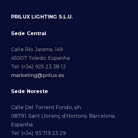
PRILUX LIGHTING S.L.U.
Sede Central
Calle Río Jarama, 149
45007 Toledo. Espanha
Tel: (+34) 925 23 38 12
marketing@prilux.es
Sede Noreste
Calle Del Torrent Fondo, s/n
08791. Sant Llorenç d’Hortons. Barcelona.
Espanha
Tel: (+34) 93 719 23 29