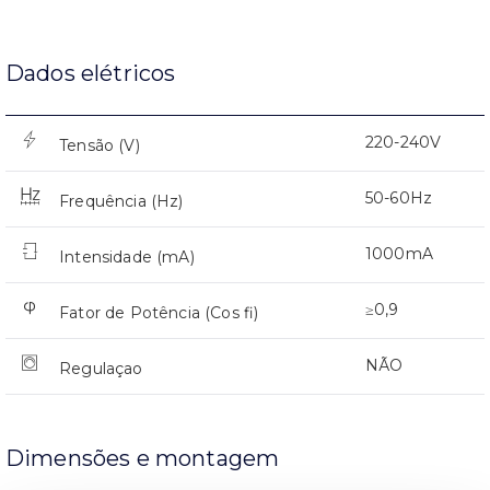
Dados elétricos
220-240V
Tensão (V)
50-60Hz
Frequência (Hz)
1000mA
Intensidade (mA)
≥0,9
Fator de Potência (Cos fi)
NÃO
Regulaçao
Dimensões e montagem