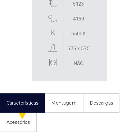
5123
4169
6500K
575 x 575
NÃO
Características
Montagem
Descargas
Acessórios