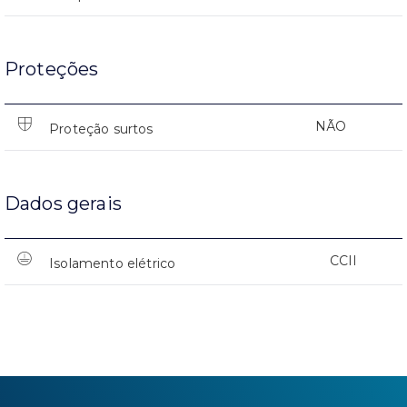
Proteções
NÃO
Proteção surtos
Dados gerais
CCII
Isolamento elétrico