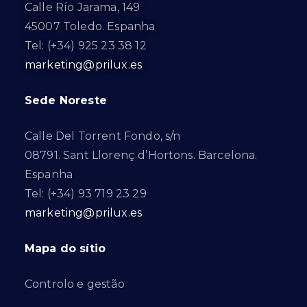
Calle Río Jarama, 149
45007 Toledo. Espanha
Tel: (+34) 925 23 38 12
marketing@prilux.es
Sede Noreste
Calle Del Torrent Fondo, s/n
08791. Sant Llorenç d’Hortons. Barcelona.
Espanha
Tel: (+34) 93 719 23 29
marketing@prilux.es
Mapa do sítio
Controlo e gestão