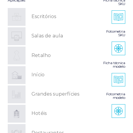
Aplicações
Ficha técnica
SKU
Escritórios
Fotometria
SKU
Salas de aula
Retalho
Ficha técnica
modelo
Início
Grandes superfícies
Fotometria
modelo
Hotéis
Restaurantes