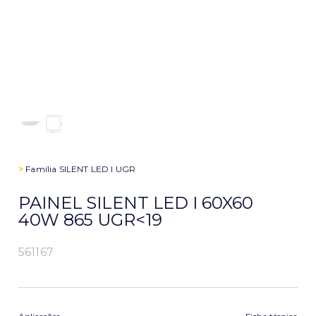
>
Família
SILENT LED I UGR
PAINEL SILENT LED I 60X60
40W 865 UGR<19
561167