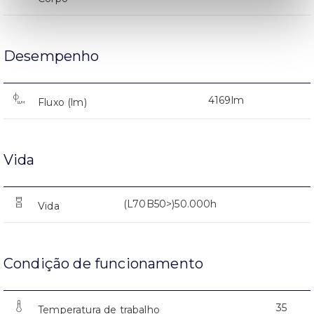
Desempenho
4169lm
Fluxo (lm)
Vida
(L70B50>)50.000h
Vida
Condição de funcionamento
35
Temperatura de trabalho