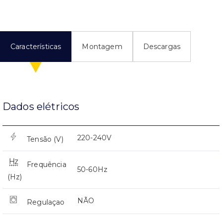
Características
Montagem
Descargas
Dados elétricos
220-240V
Tensão (V)
Frequência
50-60Hz
(Hz)
NÃO
Regulaçao