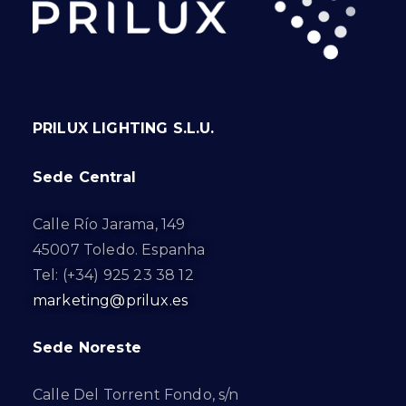
PRILUX LIGHTING S.L.U.
Sede Central
Calle Río Jarama, 149
45007 Toledo. Espanha
Tel: (+34) 925 23 38 12
marketing@prilux.es
Sede Noreste
Calle Del Torrent Fondo, s/n