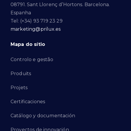
08791. Sant Llorenç d’Hortons. Barcelona.
Espanha
Tel: (+34) 93 719 23 29
marketing@prilux.es
Mapa do sítio
Controlo e gestão
Produits
Projets
Certificaciones
Catálogo y documentación
Proyectos de innovación