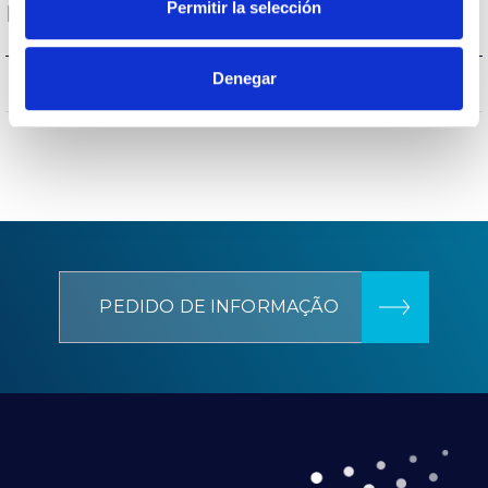
Permitir la selección
Proteções
Denegar
NÃO
Proteção surtos
PEDIDO DE INFORMAÇÃO