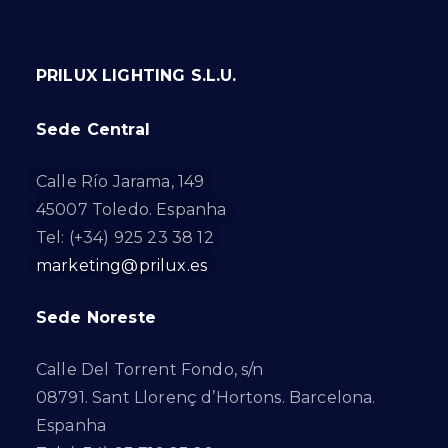
PRILUX LIGHTING S.L.U.
Sede Central
Calle Río Jarama, 149
45007 Toledo. Espanha
Tel: (+34) 925 23 38 12
marketing@prilux.es
Sede Noreste
Calle Del Torrent Fondo, s/n
08791. Sant Llorenç d’Hortons. Barcelona.
Espanha