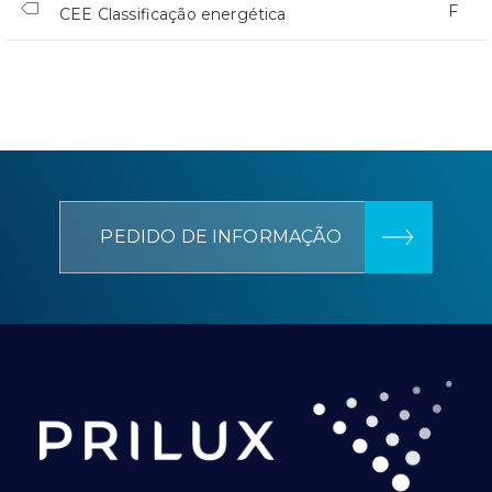
F
CEE Classificação energética
PEDIDO DE INFORMAÇÃO