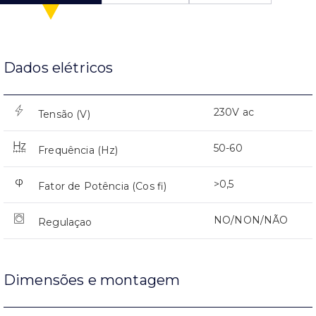
Dados elétricos
230V ac
Tensão (V)
50-60
Frequência (Hz)
>0,5
Fator de Potência (Cos fi)
NO/NON/NÃO
Regulaçao
Dimensões e montagem