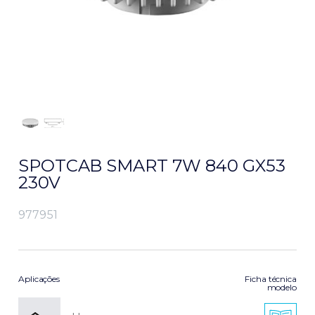
SPOTCAB SMART 7W 840 GX53
230V
977951
Aplicações
Ficha técnica
modelo