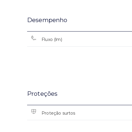
Desempenho
Fluxo (lm)
Proteções
Proteção surtos