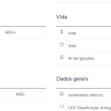
Vida
661lm
Vida
Vida
Nº de ignições
Dados gerais
NÃO
Isolamento elétrico
CEE Classificação energ