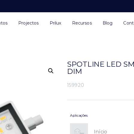
utos
Projectos
Prilux
Recursos
Blog
Cont
SPOTLINE LED SM
DIM
159920
Aplicações
Início