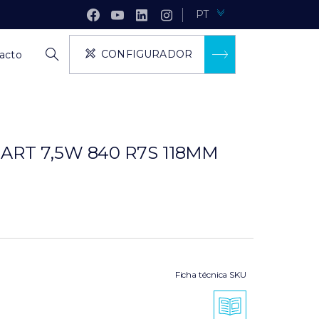
PT
CONFIGURADOR
acto
ART 7,5W 840 R7S 118MM
Ficha técnica SKU