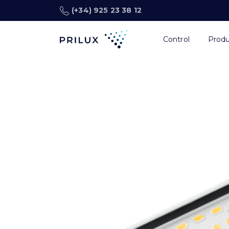
(+34) 925 23 38 12
Control
Prod