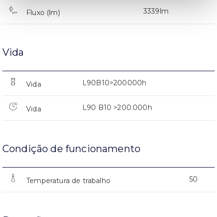
3339lm
Fluxo (lm)
Vida
L90B10>200000h
Vida
L90 B10 >200.000h
Vida
Condição de funcionamento
50
Temperatura de trabalho