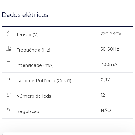
Dados elétricos
220-240V
Tensão (V)
50-60Hz
Frequência (Hz)
700mA
Intensidade (mA)
0,97
Fator de Potência (Cos fi)
12
Número de leds
NÃO
Regulaçao