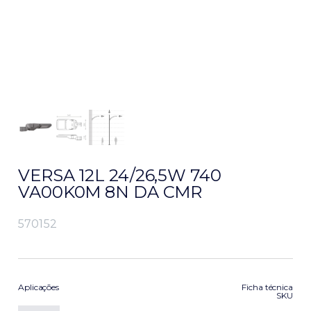
VERSA 12L 24/26,5W 740
VA00K0M 8N DA CMR
570152
Aplicações
Ficha técnica
SKU