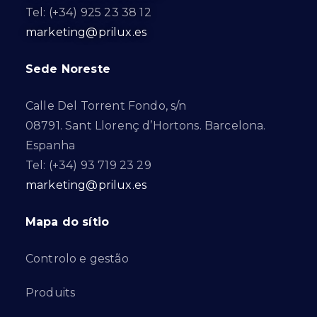
Tel: (+34) 925 23 38 12
marketing@prilux.es
Sede Noreste
Calle Del Torrent Fondo, s/n
08791. Sant Llorenç d’Hortons. Barcelona.
Espanha
Tel: (+34) 93 719 23 29
marketing@prilux.es
Mapa do sítio
Controlo e gestão
Produits