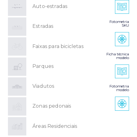
Auto-estradas
Fotometria
SKU
Estradas
Faixas para bicicletas
Ficha técnica
modelo
Parques
Viadutos
Fotometria
modelo
Zonas pedonais
Áreas Residenciais