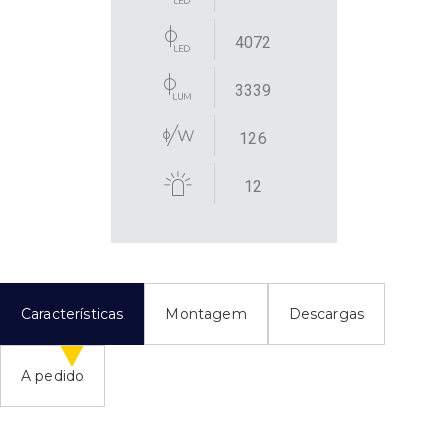
4072
3339
126
12
Características
Montagem
Descargas
A pedido