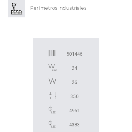
Perímetros industriales
501446
24
26
350
4961
4383