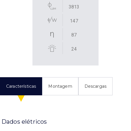
3813
147
87
24
Características
Montagem
Descargas
Dados elétricos