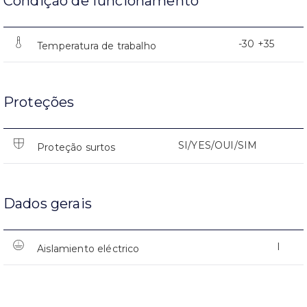
Condição de funcionamento
-30 +35
Temperatura de trabalho
Proteções
SI/YES/OUI/SIM
Proteção surtos
Dados gerais
I
Aislamiento eléctrico