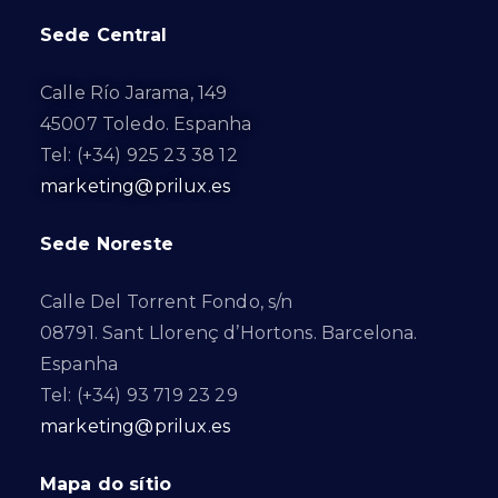
Sede Central
Calle Río Jarama, 149
45007 Toledo. Espanha
Tel: (+34) 925 23 38 12
marketing@prilux.es
Sede Noreste
Calle Del Torrent Fondo, s/n
08791. Sant Llorenç d’Hortons. Barcelona.
Espanha
Tel: (+34) 93 719 23 29
marketing@prilux.es
Mapa do sítio