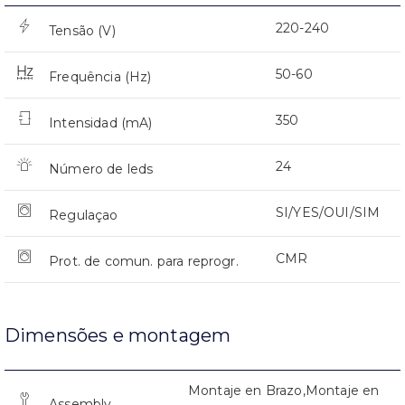
220-240
Tensão (V)
50-60
Frequência (Hz)
350
Intensidad (mA)
24
Número de leds
SI/YES/OUI/SIM
Regulaçao
CMR
Prot. de comun. para reprogr.
Dimensões e montagem
Montaje en Brazo,Montaje en
Assembly