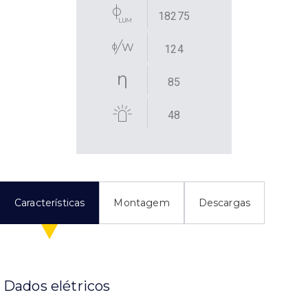
18275
124
85
48
Características
Montagem
Descargas
Dados elétricos