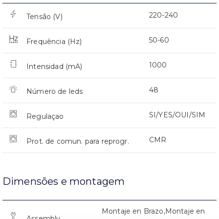
220-240
Tensão (V)
50-60
Frequência (Hz)
1000
Intensidad (mA)
48
Número de leds
SI/YES/OUI/SIM
Regulaçao
CMR
Prot. de comun. para reprogr.
Dimensões e montagem
Montaje en Brazo,Montaje en
Assembly