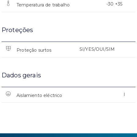
-30 +35
Temperatura de trabalho
Proteções
SI/YES/OUI/SIM
Proteção surtos
Dados gerais
I
Aislamiento eléctrico