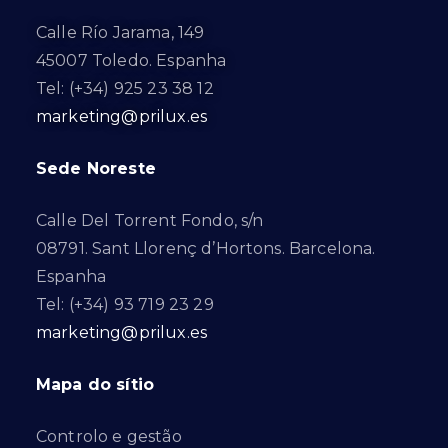
Calle Río Jarama, 149
45007 Toledo. Espanha
Tel: (+34) 925 23 38 12
marketing@prilux.es
Sede Noreste
Calle Del Torrent Fondo, s/n
08791. Sant Llorenç d’Hortons. Barcelona.
Espanha
Tel: (+34) 93 719 23 29
marketing@prilux.es
Mapa do sítio
Controlo e gestão