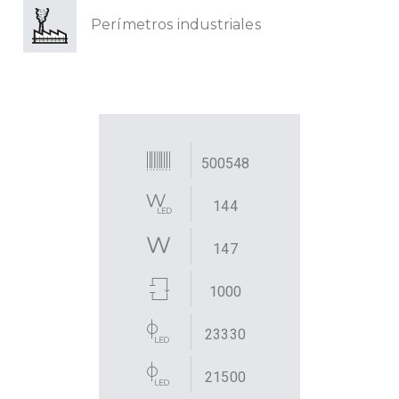
Perímetros industriales
500548
144
147
1000
23330
21500