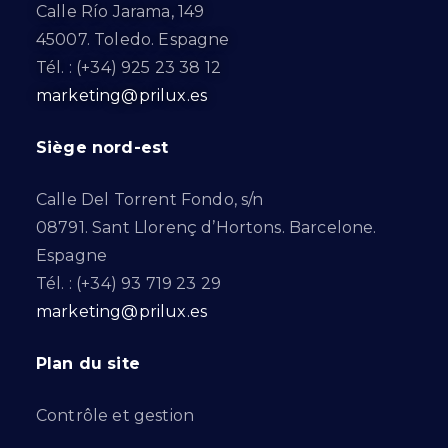
Calle Río Jarama, 149
45007. Toledo. Espagne
Tél. : (+34) 925 23 38 12
marketing@prilux.es
Siège nord-est
Calle Del Torrent Fondo, s/n
08791. Sant Llorenç d’Hortons. Barcelone.
Espagne
Tél. : (+34) 93 719 23 29
marketing@prilux.es
Plan du site
Contrôle et gestion