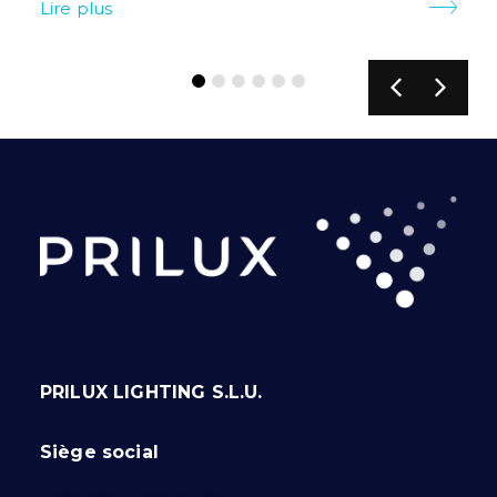
Lire plus
Li
PRILUX LIGHTING S.L.U.
Siège social