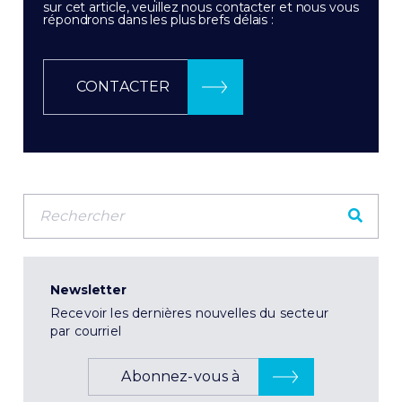
sur cet article, veuillez nous contacter et nous vous
répondrons dans les plus brefs délais :
CONTACTER
Newsletter
Recevoir les dernières nouvelles du secteur
par courriel
Abonnez-vous à