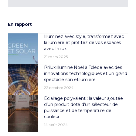
En rapport
Illuminez avec style, transformez avec
la lumière et profitez de vos espaces
avec Prilux
21 mars 2025
Prilux illumine Noël à Tolède avec des
innovations technologiques et un grand
spectacle son et lumière.
22 octobre 2024
Éclairage polyvalent : la valeur ajoutée
d’un produit doté d’un sélecteur de
puissance et de température de
couleur
14 août 2024