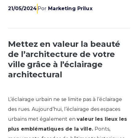
21/05/2024
Por
Marketing Prilux
Mettez en valeur la beauté
de l’architecture de votre
ville grâce à l’éclairage
architectural
L’éclairage urbain ne se limite pas à l’éclairage
des rues. Aujourd’hui, l’éclairage des espaces
urbains met également en
valeur les lieux les
plus emblématiques de la ville.
Ponts,