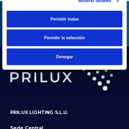
Mostrar detalles
Permitir todas
PEDIDO DE INFORMAÇÃO
Permitir la selección
Denegar
PRILUX LIGHTING S.L.U.
Sede Central