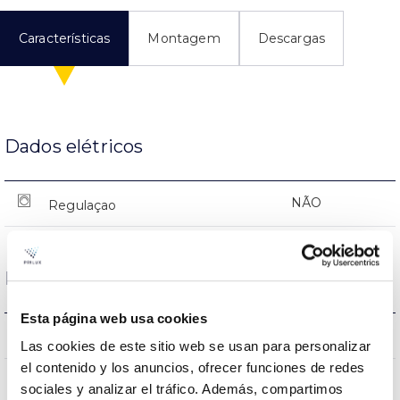
Características
Montagem
Descargas
Dados elétricos
NÃO
Regulaçao
Dimensões e montagem
Esta página web usa cookies
0x0x0mm
Dimensão
Las cookies de este sitio web se usan para personalizar
el contenido y los anuncios, ofrecer funciones de redes
NÃO
Junção
sociales y analizar el tráfico. Además, compartimos