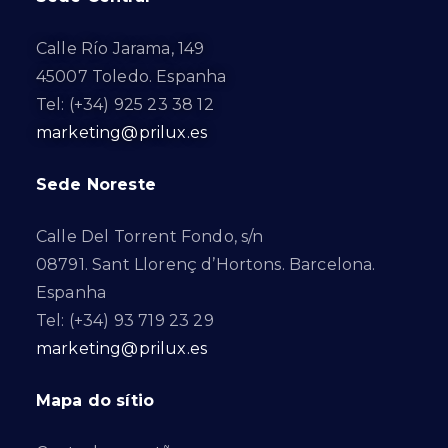
Calle Río Jarama, 149
45007 Toledo. Espanha
Tel: (+34) 925 23 38 12
marketing@prilux.es
Sede Noreste
Calle Del Torrent Fondo, s/n
08791. Sant Llorenç d’Hortons. Barcelona.
Espanha
Tel: (+34) 93 719 23 29
marketing@prilux.es
Mapa do sítio