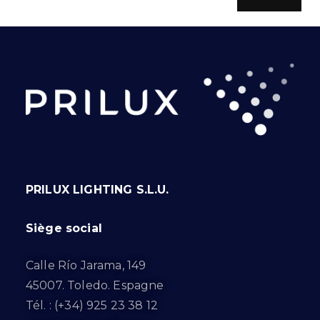
PRILUX LIGHTING S.L.U.
Siège social
Calle Río Jarama, 149
45007. Toledo. Espagne
Tél. : (+34) 925 23 38 12