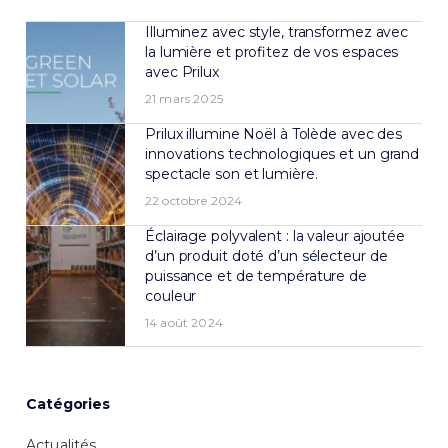
Illuminez avec style, transformez avec
la lumière et profitez de vos espaces
avec Prilux
21 mars 2025
Prilux illumine Noël à Tolède avec des
innovations technologiques et un grand
spectacle son et lumière.
22 octobre 2024
Éclairage polyvalent : la valeur ajoutée
d’un produit doté d’un sélecteur de
puissance et de température de
couleur
14 août 2024
Catégories
Actualités