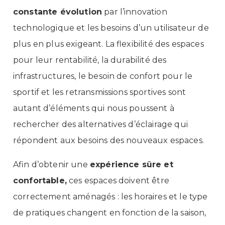
constante évolution
par l’innovation
technologique et les besoins d’un utilisateur de
plus en plus exigeant. La flexibilité des espaces
pour leur rentabilité, la durabilité des
infrastructures, le besoin de confort pour le
sportif et les retransmissions sportives sont
autant d’éléments qui nous poussent à
rechercher des alternatives d’éclairage qui
répondent aux besoins des nouveaux espaces.
Afin d’obtenir une
expérience sûre et
confortable,
ces espaces doivent être
correctement aménagés : les horaires et le type
de pratiques changent en fonction de la saison,