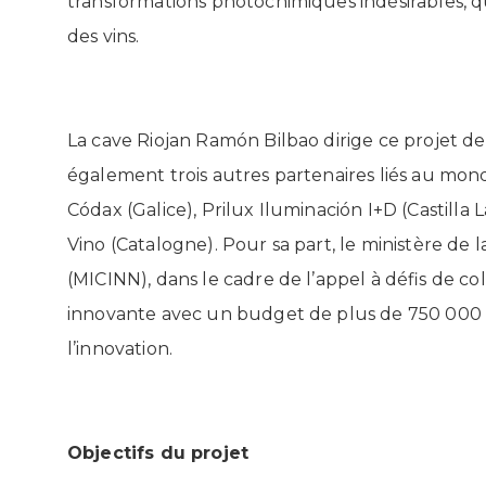
transformations photochimiques indésirables, q
des vins.
La cave Riojan Ramón Bilbao dirige ce projet de
également trois autres partenaires liés au mond
Códax (Galice),
Prilux Iluminación I+D
(Castilla
Vino (Catalogne). Pour sa part, le ministère de l
(MICINN), dans le cadre de l’appel à défis de col
innovante avec un budget de plus de 750 000 €,
l’innovation.
Objectifs du projet