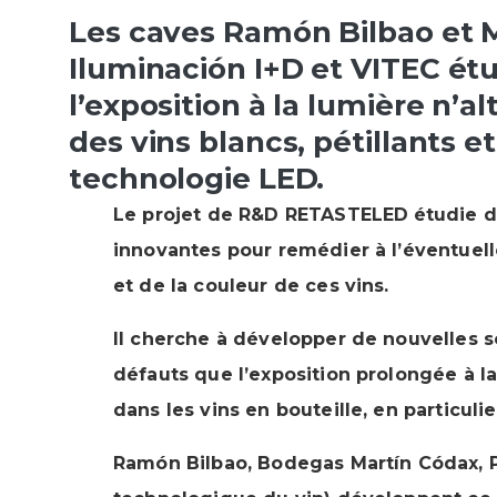
Les caves Ramón Bilbao et M
Iluminación I+D et VITEC
ét
l’exposition à la lumière n’al
des vins blancs, pétillants et
technologie LED.
Le projet de R&D RETASTELED
étudie d
innovantes pour remédier à l’éventuel
et de la couleur de ces vins.
Il cherche à développer de nouvelles s
défauts que l’exposition prolongée à 
dans les vins en bouteille, en particuli
Ramón Bilbao, Bodegas Martín Códax, Pr