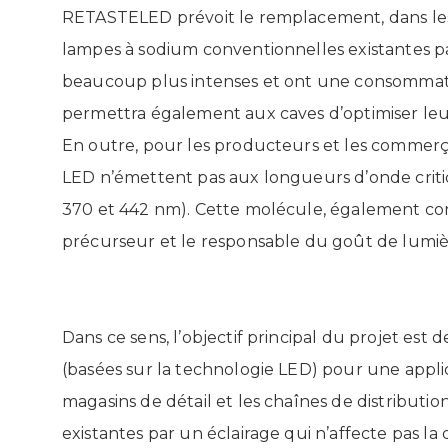
RETASTELED prévoit le remplacement, dans les
lampes à sodium conventionnelles existantes pa
beaucoup plus intenses et ont une consommatio
permettra également aux caves d’optimiser leur
En outre, pour les producteurs et les commerça
LED n’émettent pas aux longueurs d’onde critiq
370 et 442 nm). Cette molécule, également con
précurseur et le responsable du goût de lumièr
Dans ce sens, l’objectif principal du projet es
(basées sur la technologie LED) pour une applic
magasins de détail et les chaînes de distribut
existantes par un éclairage qui n’affecte pas la