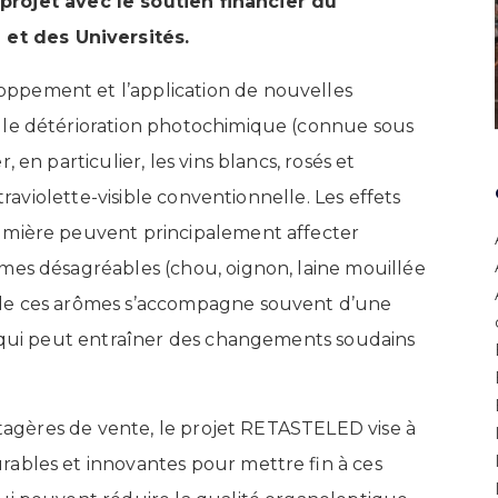
rojet avec le soutien financier du
 et des Universités.
ppement et l’application de nouvelles
lle détérioration photochimique (connue sous
, en particulier, les vins blancs, rosés et
traviolette-visible conventionnelle. Les effets
umière peuvent principalement affecter
mes désagréables (chou, oignon, laine mouillée
 de ces arômes s’accompagne souvent d’une
e qui peut entraîner des changements soudains
 étagères de vente, le projet RETASTELED vise à
ables et innovantes pour mettre fin à ces