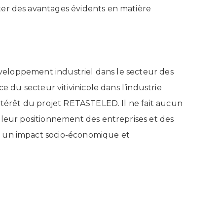
ter des avantages évidents en matière
développement industriel dans le secteur des
ce du secteur vitivinicole dans l’industrie
intérêt du projet RETASTELED. Il ne fait aucun
lleur positionnement des entreprises et des
t un impact socio-économique et