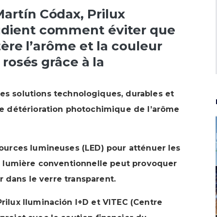
artín Códax, Prilux
udient comment éviter que
tère l’arôme et la couleur
 rosés grâce à la
es solutions technologiques, durables et
le détérioration photochimique de l’arôme
ources lumineuses (LED) pour atténuer les
la lumière conventionnelle peut provoquer
er dans le verre transparent.
ilux Iluminación I+D et VITEC (Centre