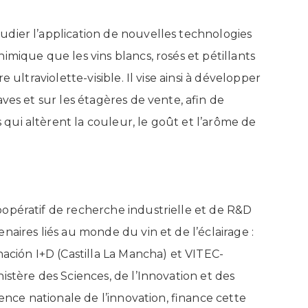
dier l’application de nouvelles technologies
imique que les vins blancs, rosés et pétillants
 ultraviolette-visible. Il vise ainsi à développer
ves et sur les étagères de vente, afin de
qui altèrent la couleur, le goût et l’arôme de
opératif de recherche industrielle et de R&D
aires liés au monde du vin et de l’éclairage :
nación I+D (Castilla La Mancha) et VITEC-
istère des Sciences, de l’Innovation et des
gence nationale de l’innovation, finance cette