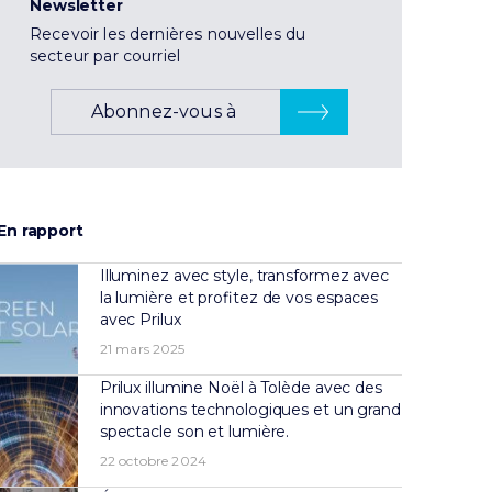
Newsletter
Recevoir les dernières nouvelles du
secteur par courriel
Abonnez-vous à
En rapport
Illuminez avec style, transformez avec
la lumière et profitez de vos espaces
avec Prilux
21 mars 2025
Prilux illumine Noël à Tolède avec des
innovations technologiques et un grand
spectacle son et lumière.
22 octobre 2024