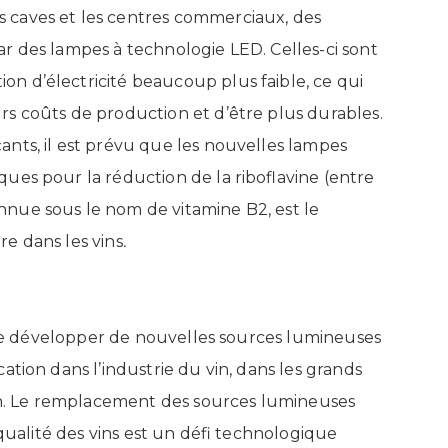
 caves et les centres commerciaux, des
r des lampes à technologie LED. Celles-ci sont
n d’électricité beaucoup plus faible, ce qui
s coûts de production et d’être plus durables.
nts, il est prévu que les nouvelles lampes
ues pour la réduction de la riboflavine (entre
nue sous le nom de vitamine B2, est le
e dans les vins
.
t de développer de nouvelles sources lumineuses
ation dans l’industrie du vin, dans les grands
ion. Le remplacement des sources lumineuses
 qualité des vins est un défi technologique