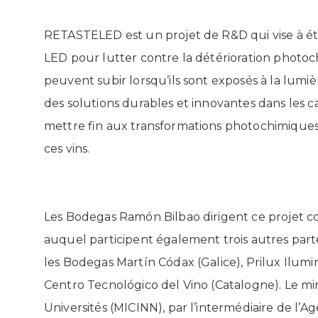
RETASTELED est un projet de R&D qui vise à étu
LED pour lutter contre la détérioration photoch
peuvent subir lorsqu’ils sont exposés à la lumière
des solutions durables et innovantes dans les ca
mettre fin aux transformations photochimiques 
ces vins.
Les Bodegas Ramón Bilbao dirigent ce projet co
auquel participent également trois autres parten
les Bodegas Martín Códax (Galice), Prilux Ilumi
Centro Tecnológico del Vino (Catalogne). Le min
Universités (MICINN), par l’intermédiaire de l’A