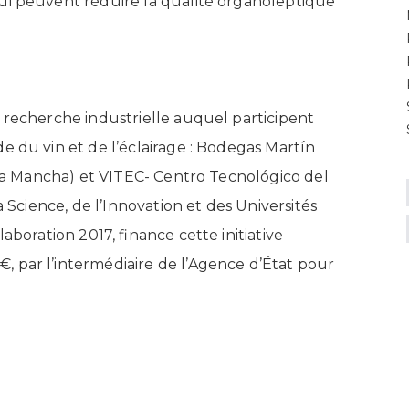
ui peuvent réduire la qualité organoleptique
 recherche industrielle auquel participent
e du vin et de l’éclairage : Bodegas Martín
 La Mancha) et VITEC- Centro Tecnológico del
a Science, de l’Innovation et des Universités
laboration 2017, finance cette initiative
 par l’intermédiaire de l’Agence d’État pour