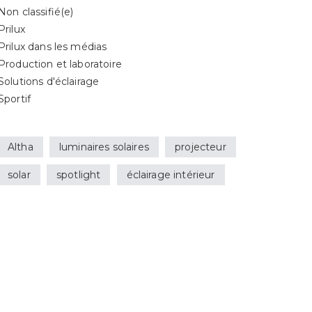
Non classifié(e)
Prilux
Prilux dans les médias
Production et laboratoire
Solutions d'éclairage
Sportif
Altha
luminaires solaires
projecteur
solar
spotlight
éclairage intérieur