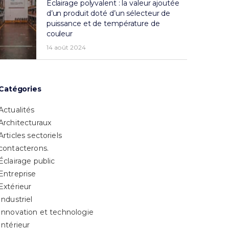
Éclairage polyvalent : la valeur ajoutée
d’un produit doté d’un sélecteur de
puissance et de température de
couleur
14 août 2024
Catégories
Actualités
Architecturaux
Articles sectoriels
contacterons.
Éclairage public
Entreprise
Extérieur
Industriel
Innovation et technologie
Intérieur