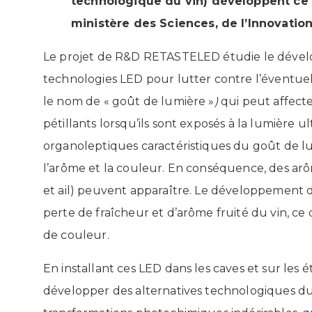
technologique du vin) développent ce p
ministère des Sciences, de l’Innovation
Le projet de R&D RETASTELED étudie le dévelo
technologies LED pour lutter contre l’éventue
le nom de « goût de lumière »
)
qui peut affecter
pétillants lorsqu’ils sont exposés à la lumière ul
organoleptiques caractéristiques du goût de l
l’arôme et la couleur. En conséquence, des arô
et ail) peuvent apparaître. Le développement
perte de fraîcheur et d’arôme fruité du vin, c
de couleur.
En installant ces LED dans les caves et sur les
développer des alternatives technologiques dur