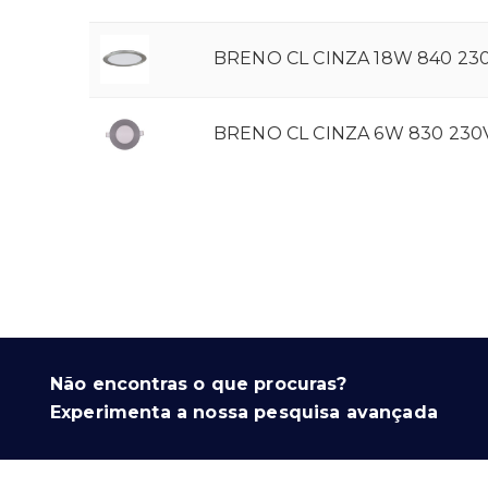
BRENO CL CINZA 18W 840 23
BRENO CL CINZA 6W 830 230
Não encontras o que procuras?
Experimenta a nossa pesquisa avançada