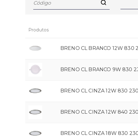
Produtos
BRENO CL BRANCO 12W 830 
BRENO CL BRANCO 9W 830 2
BRENO CL CINZA 12W 830 23
BRENO CL CINZA 12W 840 23
BRENO CL CINZA 18W 830 23