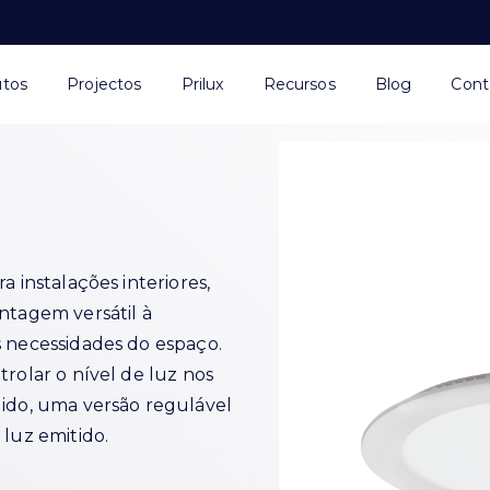
utos
Projectos
Prilux
Recursos
Blog
Cont
a instalações interiores,
ntagem versátil à
s necessidades do espaço.
trolar o nível de luz nos
dido, uma versão regulável
 luz emitido.