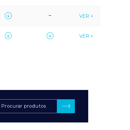
–
VER +
VER +
Procurar produtos