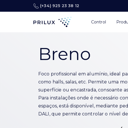
(+34) 925 23 38 12
Control
Prod
Breno
Foco profissional em alumínio, ideal par
como halls, salas, etc. Permite uma mo
superfície ou encastrada, consoante a
Para instalações onde é necessário con
espaços, está disponível, mediante pe
DALI, que permite controlar o nível de