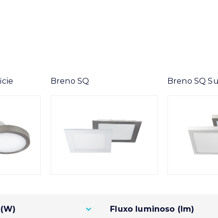
icie
Breno SQ
Breno SQ Su
 (W)
Fluxo luminoso (lm)