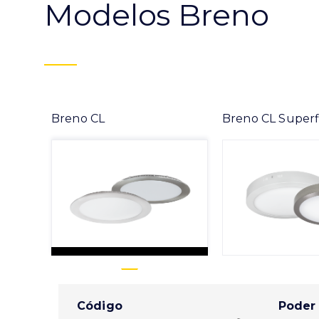
Modelos Breno
Breno CL
Breno CL Superf
Código
Poder