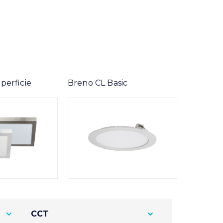
perficie
Breno CL Basic
CCT