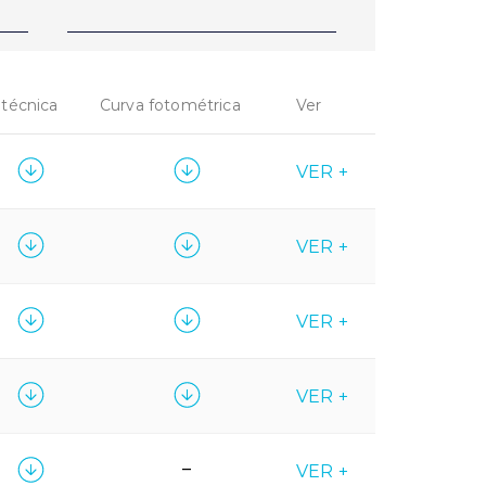
 técnica
Curva fotométrica
Ver
VER +
VER +
VER +
VER +
–
VER +