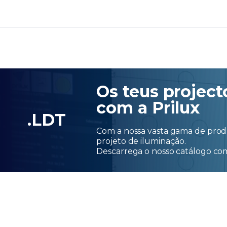
Os teus project
com a Prilux
.LDT
Com a nossa vasta gama de produ
projeto de iluminação.
Descarrega o nosso catálogo c