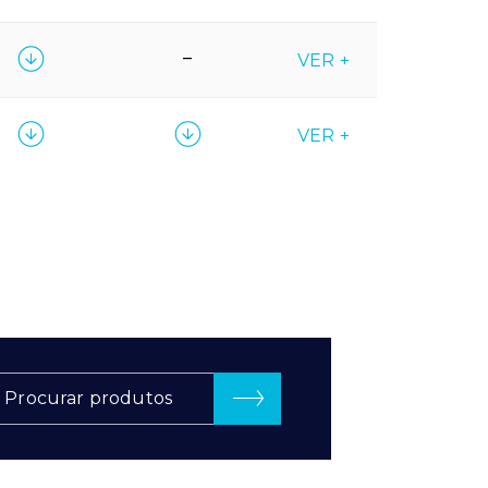
–
VER +
VER +
Procurar produtos