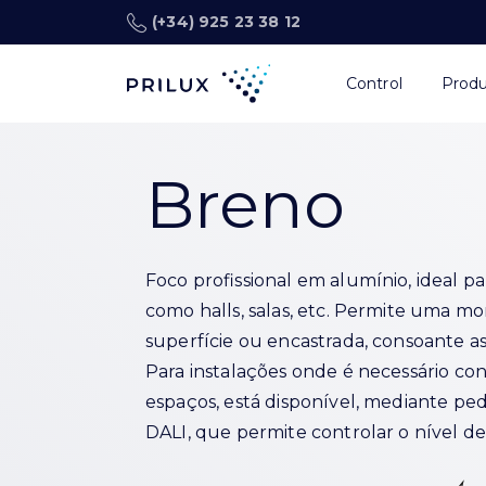
(+34) 925 23 38 12
Control
Prod
Breno
Foco profissional em alumínio, ideal par
como halls, salas, etc. Permite uma mo
superfície ou encastrada, consoante a
Para instalações onde é necessário con
espaços, está disponível, mediante pe
DALI, que permite controlar o nível de