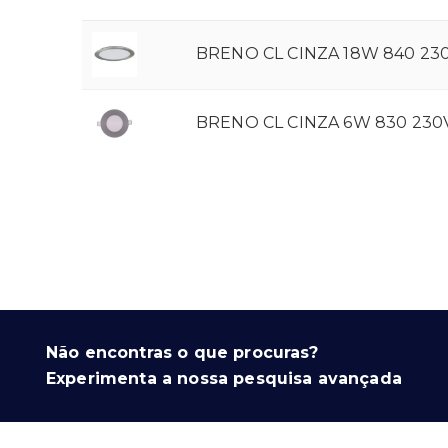
BRENO CL CINZA 18W 840 23
BRENO CL CINZA 6W 830 230
Não encontras o que procuras?
Experimenta a nossa pesquisa avançada