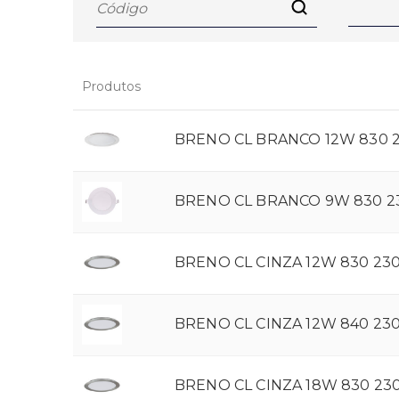
Produtos
BRENO CL BRANCO 12W 830 
BRENO CL BRANCO 9W 830 2
BRENO CL CINZA 12W 830 23
BRENO CL CINZA 12W 840 23
BRENO CL CINZA 18W 830 23