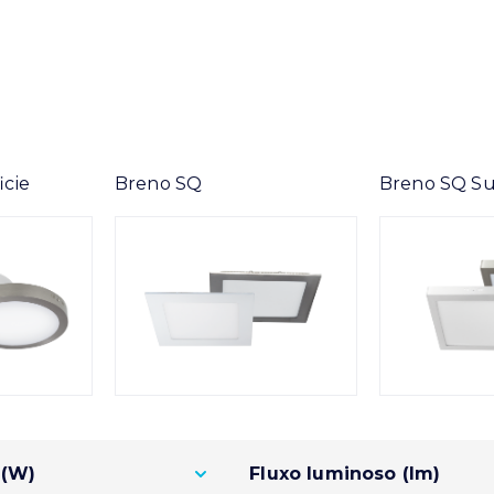
icie
Breno SQ
Breno SQ Su
 (W)
Fluxo luminoso (lm)