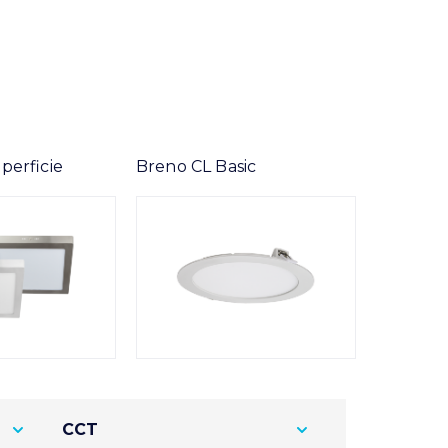
perficie
Breno CL Basic
CCT