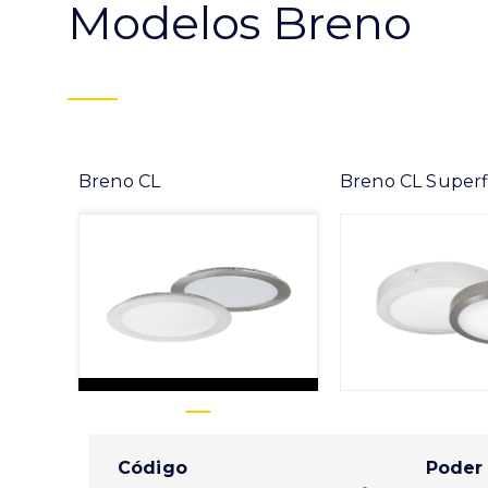
Modelos Breno
Breno CL
Breno CL Superf
Código
Poder