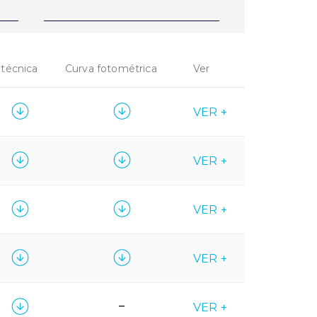
 técnica
Curva fotométrica
Ver
VER +
VER +
VER +
VER +
–
VER +