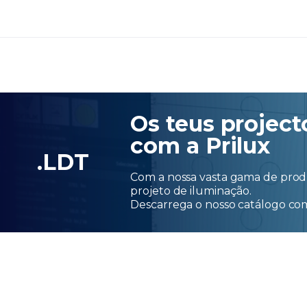
Os teus project
com a Prilux
.LDT
Com a nossa vasta gama de produ
projeto de iluminação.
Descarrega o nosso catálogo c