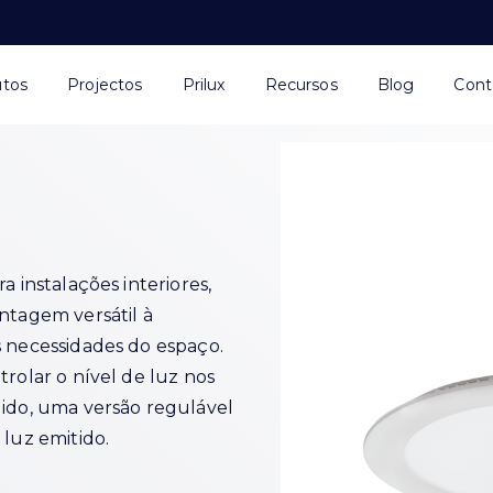
utos
Projectos
Prilux
Recursos
Blog
Cont
a instalações interiores,
ntagem versátil à
s necessidades do espaço.
trolar o nível de luz nos
dido, uma versão regulável
 luz emitido.